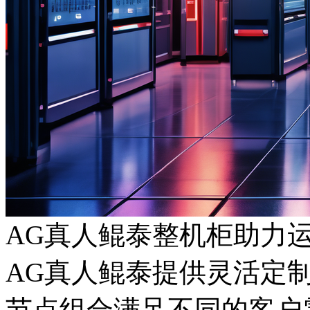
AG真人鲲泰整机柜助力
AG真人鲲泰提供灵活定
节点组合满足不同的客户