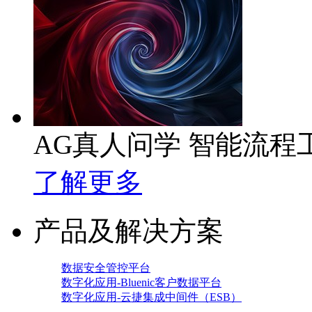
AG真人问学 智能流程
了解更多
产品及解决方案
数据安全管控平台
数字化应用-Bluenic客户数据平台
数字化应用-云捷集成中间件（ESB）