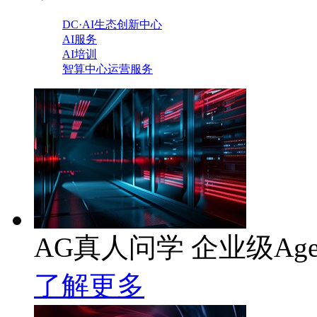
DC·AI生态创新中心
AI服务
AI培训
智算中心运营服务
AG真人问学 企业级Age
了解更多