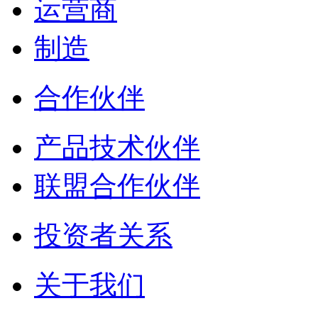
运营商
制造
合作伙伴
产品技术伙伴
联盟合作伙伴
投资者关系
关于我们