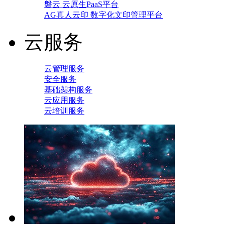
磐云 云原生PaaS平台
AG真人云印 数字化文印管理平台
云服务
云管理服务
安全服务
基础架构服务
云应用服务
云培训服务